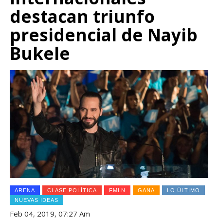
destacan triunfo
presidencial de Nayib
Bukele
ARENA
CLASE POLÍTICA
FMLN
GANA
LO ÚLTIMO
NUEVAS IDEAS
Feb 04, 2019, 07:27 Am