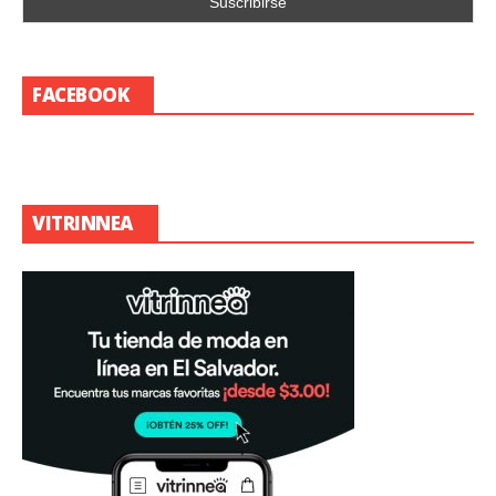
FACEBOOK
VITRINNEA