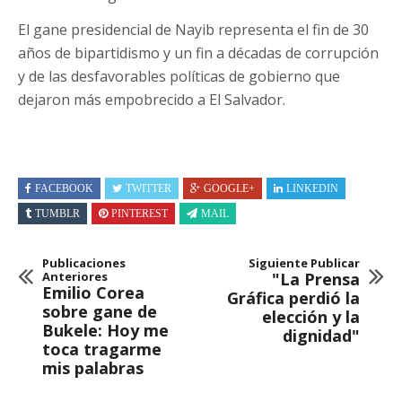
El gane presidencial de Nayib representa el fin de 30
años de bipartidismo y un fin a décadas de corrupción
y de las desfavorables políticas de gobierno que
dejaron más empobrecido a El Salvador.
FACEBOOK
TWITTER
GOOGLE+
LINKEDIN
TUMBLR
PINTEREST
MAIL
Publicaciones
Siguiente Publicar
Anteriores
"La Prensa
Emilio Corea
Gráfica perdió la
sobre gane de
elección y la
Bukele: Hoy me
dignidad"
toca tragarme
mis palabras