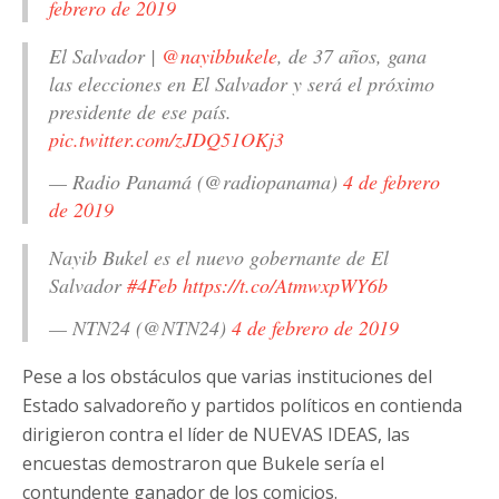
febrero de 2019
El Salvador |
@nayibbukele
, de 37 años, gana
las elecciones en El Salvador y será el próximo
presidente de ese país.
pic.twitter.com/zJDQ51OKj3
— Radio Panamá (@radiopanama)
4 de febrero
de 2019
Nayib Bukel es el nuevo gobernante de El
Salvador
#4Feb
https://t.co/AtmwxpWY6b
— NTN24 (@NTN24)
4 de febrero de 2019
Pese a los obstáculos que varias instituciones del
Estado salvadoreño y partidos políticos en contienda
dirigieron contra el líder de NUEVAS IDEAS, las
encuestas demostraron que Bukele sería el
contundente ganador de los comicios.