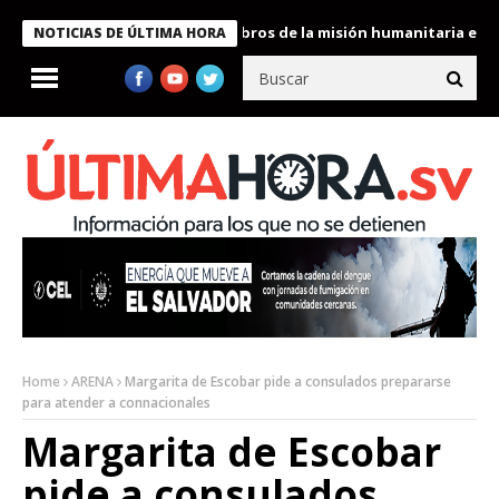
te Bukele condecora a miembros de la misión humanitaria enviada
NOTICIAS DE ÚLTIMA HORA
Home
ARENA
Margarita de Escobar pide a consulados prepararse
para atender a connacionales
Margarita de Escobar
pide a consulados