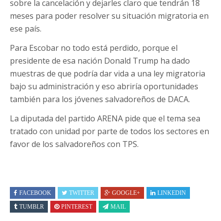
sobre la cancelación y dejarles claro que tendrán 18
meses para poder resolver su situación migratoria en
ese país.
Para Escobar no todo está perdido, porque el
presidente de esa nación Donald Trump ha dado
muestras de que podría dar vida a una ley migratoria
bajo su administración y eso abriría oportunidades
también para los jóvenes salvadoreños de DACA.
La diputada del partido ARENA pide que el tema sea
tratado con unidad por parte de todos los sectores en
favor de los salvadoreños con TPS.
FACEBOOK
TWITTER
GOOGLE+
LINKEDIN
TUMBLR
PINTEREST
MAIL