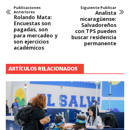
Publicaciones
Siguiente Publicar
Anteriores
Analista
Rolando Mata:
nicaragüense:
Encuestas son
Salvadoreños
pagadas, son
con TPS pueden
para mercadeo y
buscar residencia
son ejercicios
permanente
académicos
ARTÍCULOS RELACIONADOS