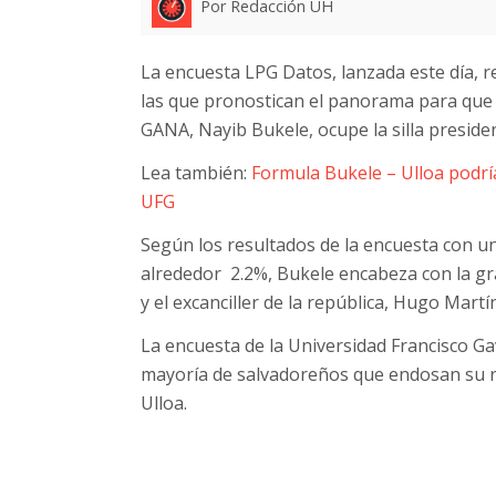
Por Redacción UH
La encuesta LPG Datos, lanzada este día, r
las que pronostican el panorama para que e
GANA, Nayib Bukele, ocupe la silla presiden
Lea también:
Formula Bukele – Ulloa podrí
UFG
Según los resultados de la encuesta con u
alrededor 2.2%, Bukele encabeza con la gráf
y el excanciller de la república, Hugo Martí
La encuesta de la Universidad Francisco Gav
mayoría de salvadoreños que endosan su re
Ulloa.