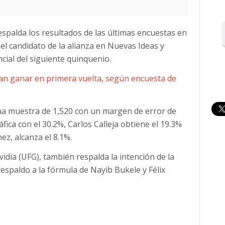
espalda los resultados de las últimas encuestas en
l candidato de la alianza en Nuevas Ideas y
cial del siguiente quinquenio.
an ganar en primera vuelta, según encuesta de
na muestra de 1,520 con un margen de error de
ica con el 30.2%, Carlos Calleja obtiene el 19.3%
nez, alcanza el 8.1%.
idia (UFG), también respalda la intención de la
spaldo a la fórmula de Nayib Bukele y Félix