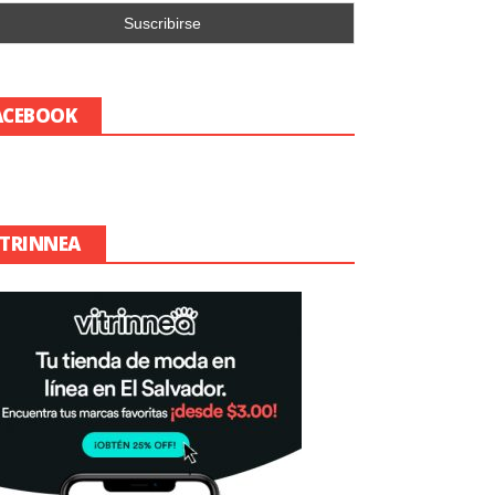
ACEBOOK
ITRINNEA