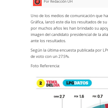
Por Redacción UH
Uno de los medios de comunicación que ha e
Gráfica, lanzó este día los resultados de s
por muchos años les han brindado su apoyo
imagen del candidato presidencial de la a
ante los resultados.
Según la última encuesta publicada por LP
de voto con un 27.5%.
Foto Referencia: