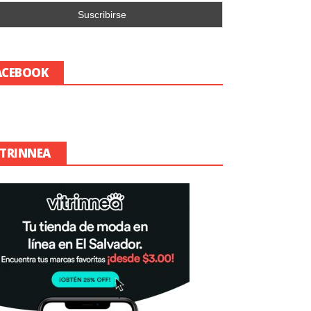
ACEBOOK
ITRINNEA