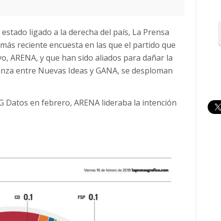
stado ligado a la derecha del país, La Prensa
u más reciente encuesta en las que el partido que
, ARENA, y que han sido aliados para dañar la
lianza entre Nuevas Ideas y GANA, se desploman
G Datos en febrero, ARENA lideraba la intención