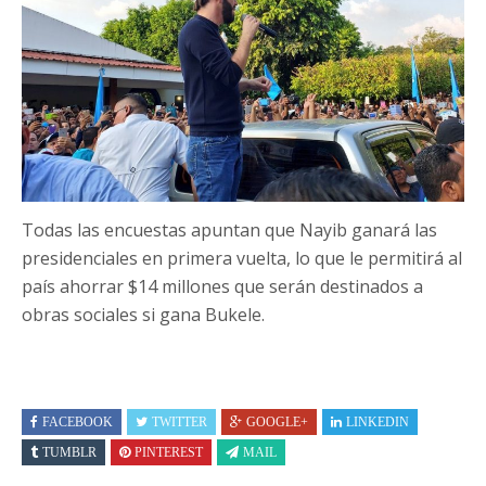
Todas las encuestas apuntan que Nayib ganará las
presidenciales en primera vuelta, lo que le permitirá al
país ahorrar $14 millones que serán destinados a
obras sociales si gana Bukele.
FACEBOOK
TWITTER
GOOGLE+
LINKEDIN
TUMBLR
PINTEREST
MAIL