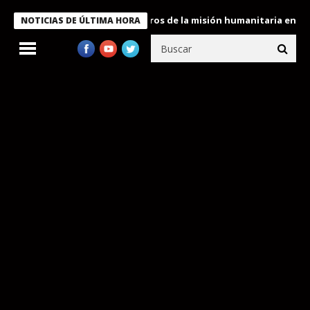
Bukele condecora a miembros de la misión humanitaria enviada a 
NOTICIAS DE ÚLTIMA HORA