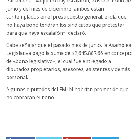
Parlamento. «Aquí no hay escalafón, existe el bono de
junio y del mes de diciembre, ambos están
contemplados en el presupuesto general, el día que
no haya bono tendrán los sindicatos que protestar
para que haya escalafón», declaró.
Cabe señalar que el pasado mes de junio, la Asamblea
Legislativa pagó la suma de $2,645,887.66 en concepto
de «bono legislativo», el cual fue entregado a
diputados propietarios, asesores, asistentes y demás
personal.
Algunos diputados del FMLN habrían prometido que
no cobraran el bono.