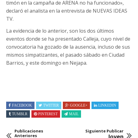
timón en la campaña de ARENA no ha funcionado»,
declaró el analista en la entrevista de NUEVAS IDEAS
TV.
La evidencia de lo anterior, son los dos últimos
eventos donde se ha presentado Calleja, cuyo nivel de
convocatoria ha gozado de la ausencia, incluso de sus
mismos simpatizantes, el pasado sábado en Ciudad
Barrios, y este domingo en Nejapa.
FACEBOOK
TWITTER
GOOGLE+
LINKEDIN
TUMBLR
PINTEREST
MAIL
Publicaciones
Siguiente Publicar
Anteriores
Joven