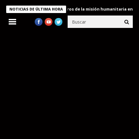
 Bukele condecora a miembros de la misión humanitaria enviada a
NOTICIAS DE ÚLTIMA HORA