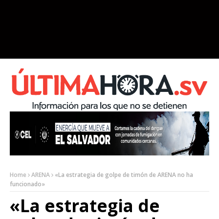
Home
ARENA
«La estrategia de golpe de timón de ARENA no ha
funcionado»
«La estrategia de