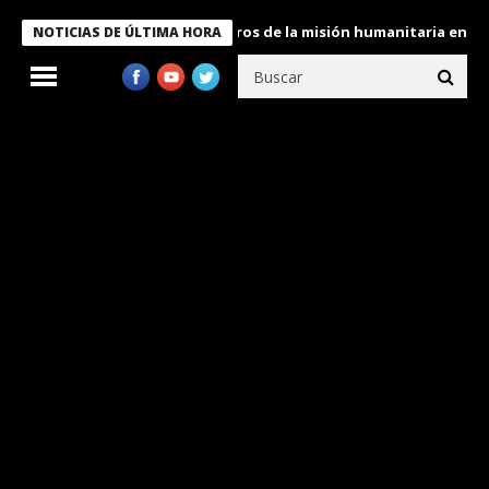
 Bukele condecora a miembros de la misión humanitaria enviada a
NOTICIAS DE ÚLTIMA HORA