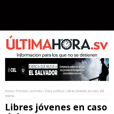
Home
Portada
portada
Clase política
Libres jóvenes en caso del
meme
Libres jóvenes en caso