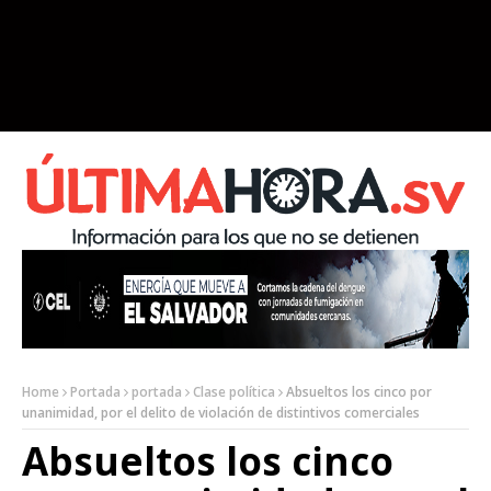
Home
Portada
portada
Clase política
Absueltos los cinco por
unanimidad, por el delito de violación de distintivos comerciales
Absueltos los cinco