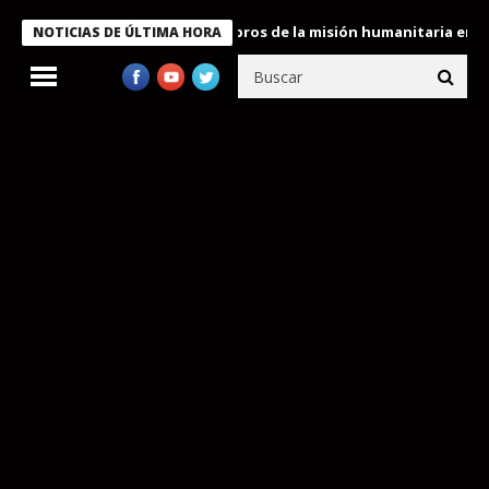
te Bukele condecora a miembros de la misión humanitaria enviada 
NOTICIAS DE ÚLTIMA HORA