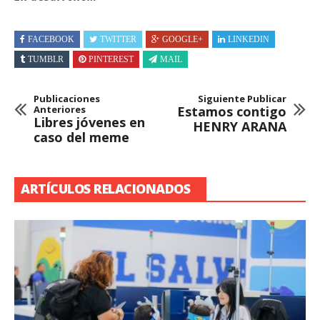
FACEBOOK
TWITTER
GOOGLE+
LINKEDIN
TUMBLR
PINTEREST
MAIL
Publicaciones
Siguiente Publicar
Anteriores
Estamos contigo
Libres jóvenes en
HENRY ARANA
caso del meme
ARTÍCULOS RELACIONADOS