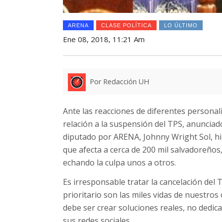
ARENA
CLASE POLÍTICA
LO ÚLTIMO
Ene 08, 2018, 11:21 Am
Por Redacción UH
Ante las reacciones de diferentes personali
relación a la suspensión del TPS, anunciad
diputado por ARENA, Johnny Wright Sol, hi
que afecta a cerca de 200 mil salvadoreños
echando la culpa unos a otros.
Es irresponsable tratar la cancelación del
prioritario son las miles vidas de nuestro
debe ser crear soluciones reales, no dedicar
sus redes sociales.