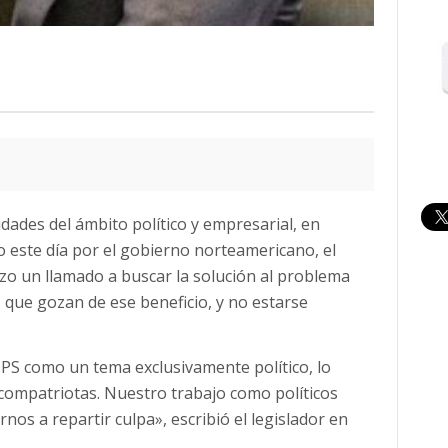
dades del ámbito político y empresarial, en
o este día por el gobierno norteamericano, el
zo un llamado a buscar la solución al problema
, que gozan de ese beneficio, y no estarse
 TPS como un tema exclusivamente político, lo
s compatriotas. Nuestro trabajo como políticos
nos a repartir culpa», escribió el legislador en