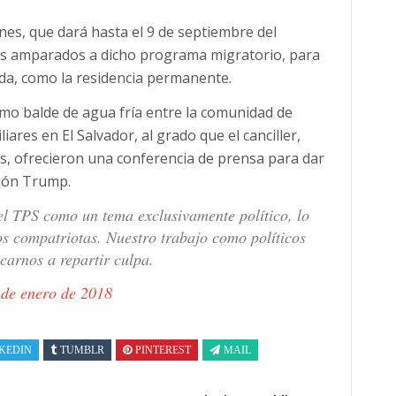
es, que dará hasta el 9 de septiembre del
ños amparados a dicho programa migratorio, para
da, como la residencia permanente.
mo balde de agua fría entre la comunidad de
ares en El Salvador, al grado que el canciller,
, ofrecieron una conferencia de prensa para dar
ción Trump.
del TPS como un tema exclusivamente político, lo
ros compatriotas. Nuestro trabajo como políticos
icarnos a repartir culpa.
 de enero de 2018
KEDIN
TUMBLR
PINTEREST
MAIL