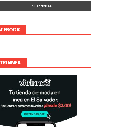
ACEBOOK
ITRINNEA