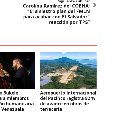
Siguiente Publicar
Carolina Ramírez del COENA:
"El siniestro plan del FMLN
para acabar con El Salvador"
reacción por TPS”
e Bukele
Aeropuerto Internacional
a a miembros
del Pacífico registra 92 %
ión humanitaria
de avance en obras de
a Venezuela
terracería