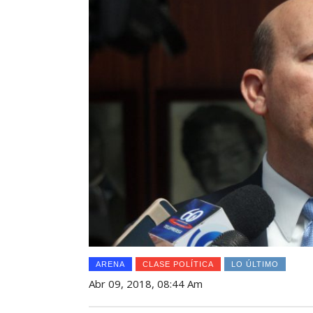
ARENA
CLASE POLÍTICA
LO ÚLTIMO
Abr 09, 2018, 08:44 Am