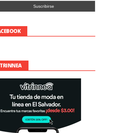
ACEBOOK
ITRINNEA