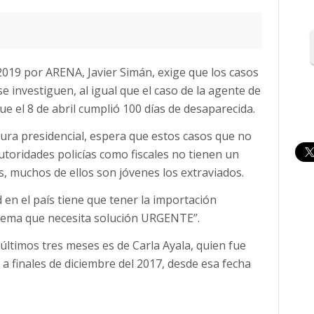
2019 por ARENA, Javier Simán, exige que los casos
 investiguen, al igual que el caso de la agente de
 que el 8 de abril cumplió 100 días de desaparecida.
tura presidencial, espera que estos casos que no
toridades policías como fiscales no tienen un
s, muchos de ellos son jóvenes los extraviados.
 en el país tiene que tener la importación
blema que necesita solución URGENTE”.
ltimos tres meses es de Carla Ayala, quien fue
 finales de diciembre del 2017, desde esa fecha