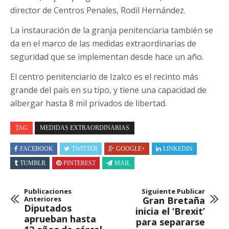
director de Centros Penales, Rodil Hernández.
La instauración de la granja penitenciaria también se
da en el marco de las medidas extraordinarias de
seguridad que se implementan desde hace un año.
El centro penitenciario de Izalco es el recinto más
grande del país en su tipo, y tiene una capacidad de
albergar hasta 8 mil privados de libertad.
TAG
MEDIDAS EXTRAORDINARIAS
FACEBOOK
TWITTER
GOOGLE+
LINKEDIN
TUMBLR
PINTEREST
MAIL
Publicaciones
Siguiente Publicar
Anteriores
Gran Bretaña
Diputados
inicia el ‘Brexit’
aprueban hasta
para separarse