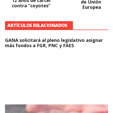
12 años de cárcel
de Unión
contra “coyotes”
Europea
ARTÍCULOS RELACIONADOS
GANA solicitará al pleno legislativo asignar
más fondos a FGR, PNC y FAES