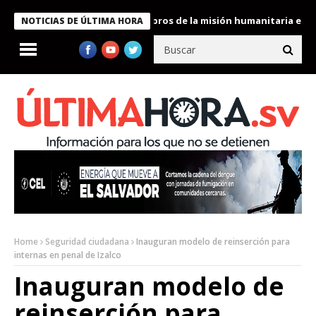
te Bukele condecora a miembros de la misión humanitaria enviada
NOTICIAS DE ÚLTIMA HORA
Home
Seguridad ciudadana
Inauguran modelo de reinserción para
internas en penal de Izalco
Inauguran modelo de
reinserción para