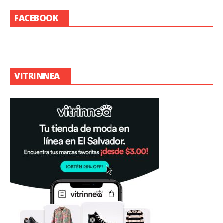
FACEBOOK
VITRINNEA