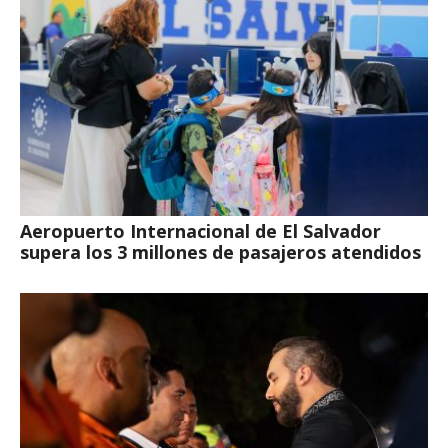
Aeropuerto Internacional de El Salvador
supera los 3 millones de pasajeros atendidos