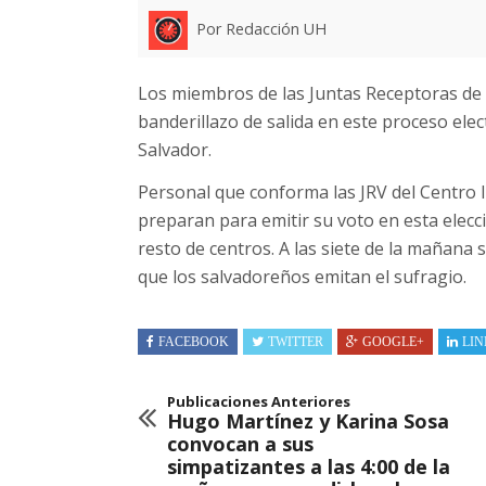
Por Redacción UH
Los miembros de las Juntas Receptoras de V
banderillazo de salida en este proceso elec
Salvador.
Personal que conforma las JRV del Centro I
preparan para emitir su voto en esta elecci
resto de centros. A las siete de la mañana 
que los salvadoreños emitan el sufragio.
FACEBOOK
TWITTER
GOOGLE+
LIN
Publicaciones Anteriores
Hugo Martínez y Karina Sosa
convocan a sus
simpatizantes a las 4:00 de la