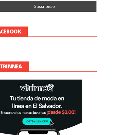
ACEBOOK
ITRINNEA