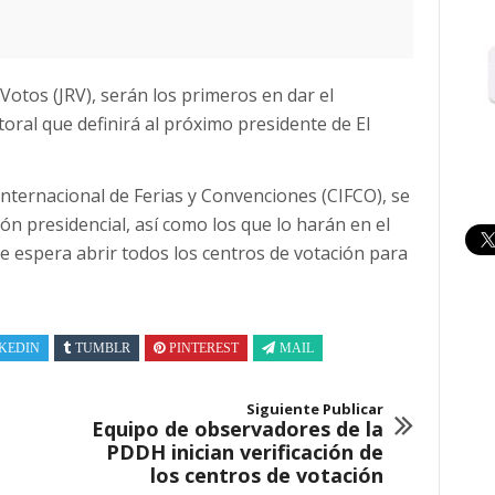
otos (JRV), serán los primeros en dar el
toral que definirá al próximo presidente de El
nternacional de Ferias y Convenciones (CIFCO), se
ón presidencial, así como los que lo harán en el
se espera abrir todos los centros de votación para
KEDIN
TUMBLR
PINTEREST
MAIL
Siguiente Publicar
Equipo de observadores de la
PDDH inician verificación de
los centros de votación