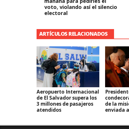
mañana para pedirles el
voto, violando así el silencio
electoral
ARTÍCULOS RELACIONADOS
Aeropuerto Internacional
President
de El Salvador supera los
condecor
3 millones de pasajeros
de la mis
atendidos
enviada 