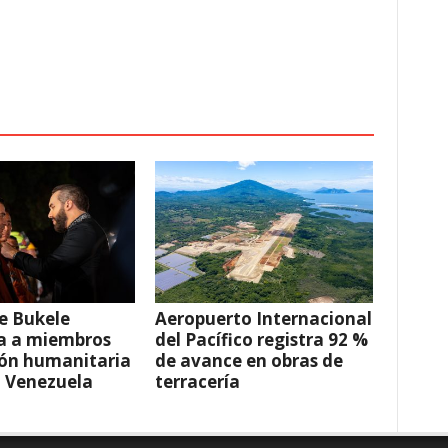
e Bukele
Aeropuerto Internacional
a a miembros
del Pacífico registra 92 %
ión humanitaria
de avance en obras de
a Venezuela
terracería