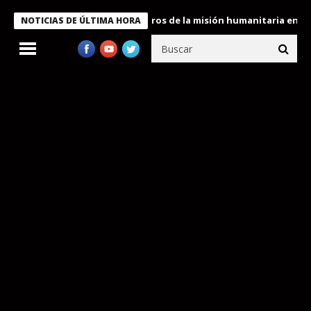
 Bukele condecora a miembros de la misión humanitaria enviada a
NOTICIAS DE ÚLTIMA HORA