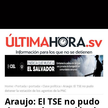
Home
Portada
portada
Clase política
Araujo: El TSE no pudo
detener la votación de los agentes de la PNC
Araujo: El TSE no pudo