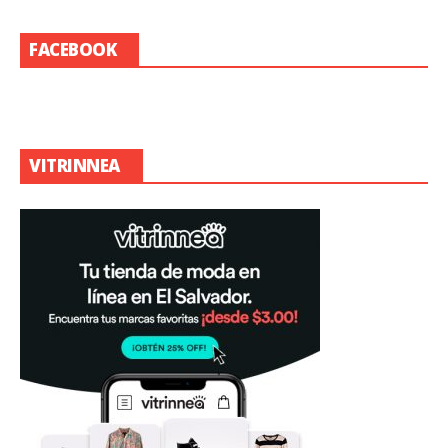
FACEBOOK
VITRINNEA