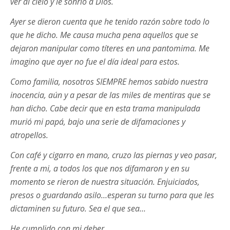
ver al cielo y le sonrío a Dios.
Ayer se dieron cuenta que he tenido razón sobre todo lo
que he dicho. Me causa mucha pena aquellos que se
dejaron manipular como títeres en una pantomima. Me
imagino que ayer no fue el día ideal para estos.
Como familia, nosotros SIEMPRE hemos sabido nuestra
inocencia, aún y a pesar de las miles de mentiras que se
han dicho. Cabe deci
r que en esta trama manipulada
murió mi papá, bajo una serie de difamaciones y
atropellos.
Con café y cigarro en mano, cruzo las piernas y veo pasar,
frente a mi, a todos los que nos difamaron y en su
momento se rieron de nuestra situación. Enjuiciados,
presos o guardando asilo…esperan su turno para que les
dictaminen su futuro. Sea el que sea…
He cumplido con mi deber.