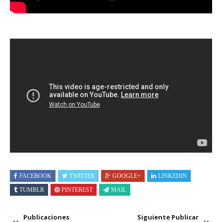
FACEBOOK
TWITTER
GOOGLE+
LINKEDIN
TUMBLR
PINTEREST
MAIL
Publicaciones
Siguiente Publicar