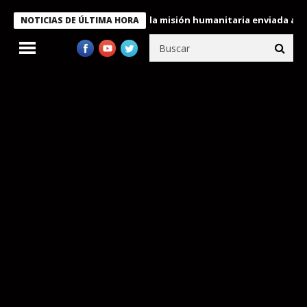
e condecora a miembros de la misión humanitaria enviada a Venez
NOTICIAS DE ÚLTIMA HORA