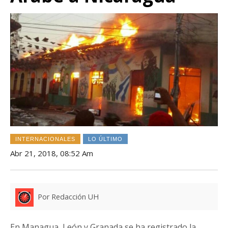
INTERNACIONALES
LO ÚLTIMO
Abr 21, 2018, 08:52 Am
Por Redacción UH
En Managua, León y Granada se ha registrado la