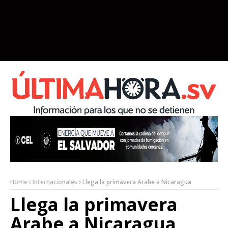
Home
Internacionales
Llega la primavera Arabe a Nicaragua
Llega la primavera
Arabe a Nicaragua