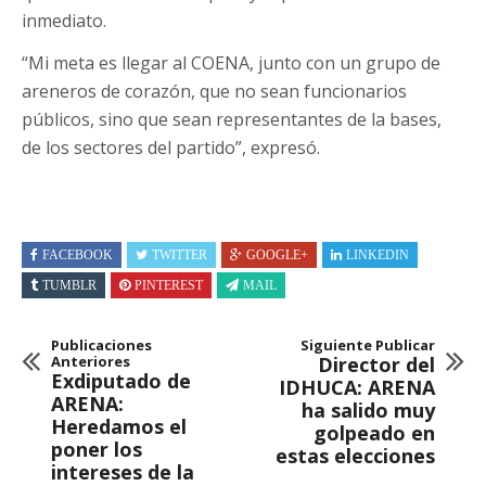
inmediato.
“Mi meta es llegar al COENA, junto con un grupo de
areneros de corazón, que no sean funcionarios
públicos, sino que sean representantes de la bases,
de los sectores del partido”, expresó.
FACEBOOK
TWITTER
GOOGLE+
LINKEDIN
TUMBLR
PINTEREST
MAIL
Publicaciones
Siguiente Publicar
Anteriores
Director del
Exdiputado de
IDHUCA: ARENA
ARENA:
ha salido muy
Heredamos el
golpeado en
poner los
estas elecciones
intereses de la