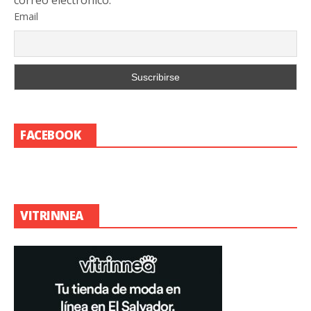
Email
FACEBOOK
VITRINNEA