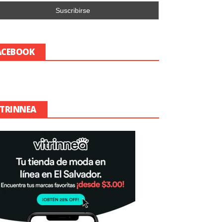
ACEBOOK
ITRINNEA