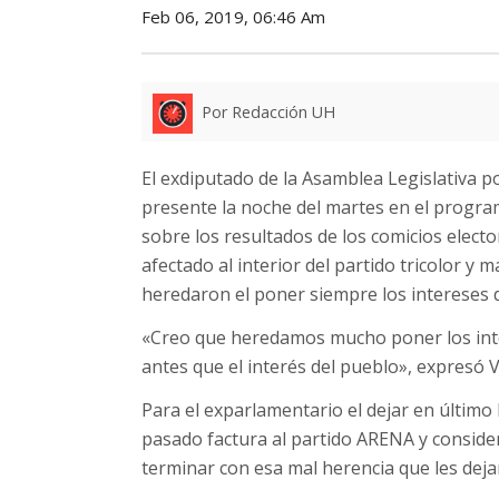
Feb 06, 2019, 06:46 Am
Por Redacción UH
El exdiputado de la Asamblea Legislativa p
presente la noche del martes en el progra
sobre los resultados de los comicios elec
afectado al interior del partido tricolor y
heredaron el poner siempre los intereses 
«Creo que heredamos mucho poner los inte
antes que el interés del pueblo», expresó V
Para el exparlamentario el dejar en último 
pasado factura al partido ARENA y conside
terminar con esa mal herencia que les dejar