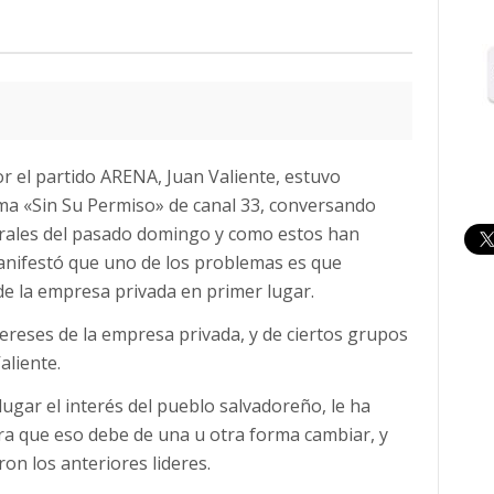
or el partido ARENA, Juan Valiente, estuvo
ma «Sin Su Permiso» de canal 33, conversando
torales del pasado domingo y como estos han
 manifestó que uno de los problemas es que
de la empresa privada en primer lugar.
reses de la empresa privada, y de ciertos grupos
aliente.
lugar el interés del pueblo salvadoreño, le ha
ra que eso debe de una u otra forma cambiar, y
on los anteriores lideres.