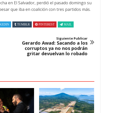
erecha en El Salvador, perdió el pasado domingo su
 pesar que iba en coalición con tres partidos más.
KEDIN
TUMBLR
PINTEREST
MAIL
Siguiente Publicar
Gerardo Awad: Sacando a los
corruptos ya no nos podrán
gritar devuelvan lo robado