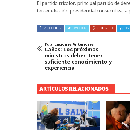
El partido tricolor, principal partido de d
tercer elección presidencial consecutiva, a
FACEBOOK
TWITTER
GOOGLE+
LIN
Publicaciones Anteriores
Cañas: Los próximos
ministros deben tener
suficiente conocimiento y
experiencia
ARTÍCULOS RELACIONADOS