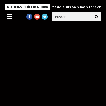
 Bukele condecora a miembros de la misión humanitaria enviada a
NOTICIAS DE ÚLTIMA HORA