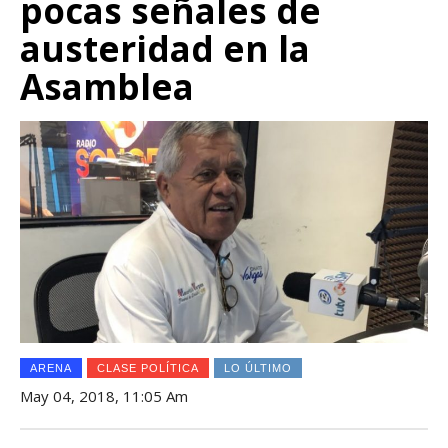
pocas señales de
austeridad en la
Asamblea
ARENA
CLASE POLÍTICA
LO ÚLTIMO
May 04, 2018, 11:05 Am