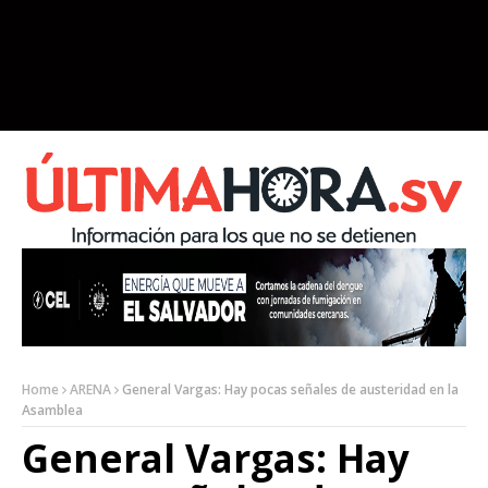
Home
ARENA
General Vargas: Hay pocas señales de austeridad en la
Asamblea
General Vargas: Hay