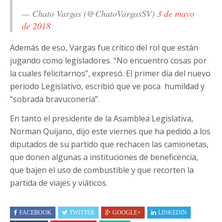
— Chato Vargas (@ChatoVargasSV)
3 de mayo
de 2018
Además de eso, Vargas fue crítico del rol que están
jugando como legisladores. “No encuentro cosas por
la cuales felicitarnos”, expresó. El primer día del nuevo
periodo Legislativo, escribió que ve poca
humildad y
“sobrada bravuconería”.
En tanto el presidente de la Asamblea Legislativa,
Norman Quijano, dijo este viernes que ha pedido a los
diputados de su partido que rechacen las camionetas,
que donen algunas a instituciones de beneficencia,
que bajen el uso de combustible y que recorten la
partida de viajes y viáticos.
FACEBOOK
TWITTER
GOOGLE+
LINKEDIN