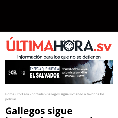
Home
Portada
portada
Gallegos sigue luchando a favor de los
policías
Gallegos sigue