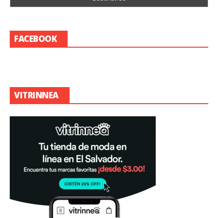
FACEBOOK
VITRINNEA