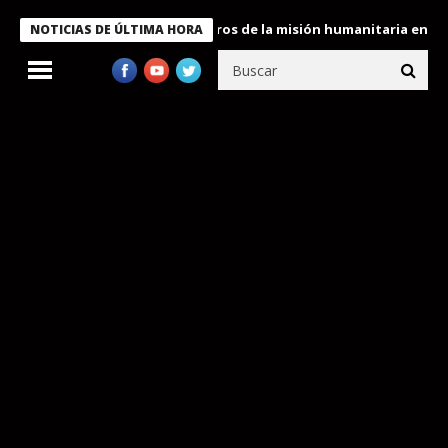
e Bukele condecora a miembros de la misión humanitaria enviada a
NOTICIAS DE ÚLTIMA HORA