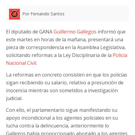
Por Fernando Santos
El diputado de GANA
Guillermo Gallegos
informó que
este martes en horas de la mañana, presentará una
pieza de correspondencia en la Asamblea Legislativa,
solicitando reformas a la Ley Disciplinaria de la
Policía
Nacional Civil.
La reformas en concreto consisten en que los policías
sigan recibiendo su salario, relativo a presunción de
inocencia mientras son sometidos a investigación
judicial.
Con ello, el parlamentario sigue manifestando su
apoyo incondicional a los agentes policiales en su
lucha contra la delincuencia, anteriormente lo
Gallegos había proporcionado abogado a los agentes