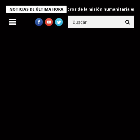
te Bukele condecora a miembros de la misión humanitaria enviada
NOTICIAS DE ÚLTIMA HORA