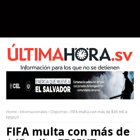
Home
Internacionales
Deportes
FIFA multa con más de $45 mil a
FESFUT
FIFA multa con más de