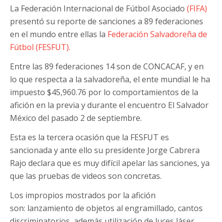
La Federación Internacional de Fútbol Asociado
(FIFA)
presentó su reporte de sanciones a 89 federaciones
en el mundo entre ellas la
Federación Salvadoreña de
Fútbol (FESFUT).
Entre las 89 federaciones 14 son de CONCACAF, y en
lo que respecta a la salvadoreña, el ente mundial le ha
impuesto $45,960.76 por lo comportamientos de la
afición en la previa y durante el encuentro El Salvador
México del pasado 2 de septiembre.
Esta es la tercera ocasión que la FESFUT es
sancionada y ante ello su presidente Jorge Cabrera
Rajo declara que es muy difícil apelar las sanciones, ya
que las pruebas de videos son concretas.
Los impropios mostrados por la afición
son: lanzamiento de objetos al engramillado, cantos
discriminatorios, además utilización de luces láser