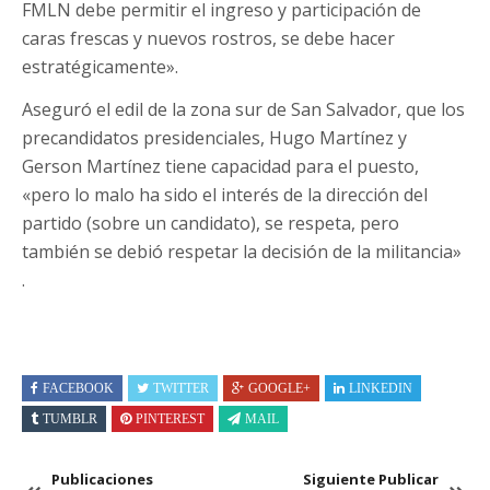
FMLN debe permitir el ingreso y participación de
caras frescas y nuevos rostros, se debe hacer
estratégicamente».
Aseguró el edil de la zona sur de San Salvador, que los
precandidatos presidenciales, Hugo Martínez y
Gerson Martínez tiene capacidad para el puesto,
«pero lo malo ha sido el interés de la dirección del
partido (sobre un candidato), se respeta, pero
también se debió respetar la decisión de la militancia»
.
FACEBOOK
TWITTER
GOOGLE+
LINKEDIN
TUMBLR
PINTEREST
MAIL
Publicaciones
Siguiente Publicar