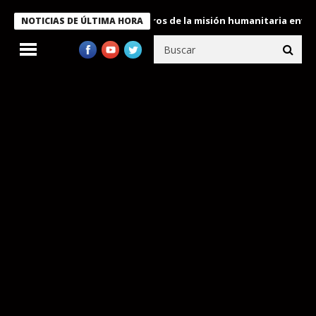
 Bukele condecora a miembros de la misión humanitaria enviada a
NOTICIAS DE ÚLTIMA HORA