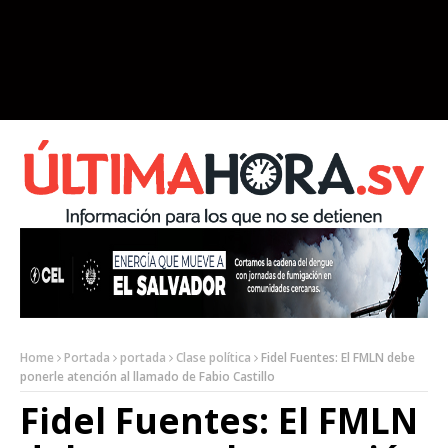
Home
Portada
portada
Clase política
Fidel Fuentes: El FMLN debe
ponerle atención al llamado de Fabio Castillo
Fidel Fuentes: El FMLN