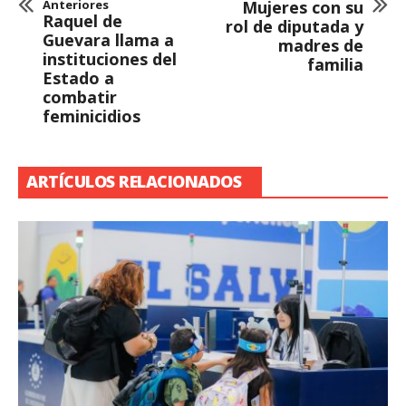
Anteriores
Mujeres con su
Raquel de
rol de diputada y
Guevara llama a
madres de
instituciones del
familia
Estado a
combatir
feminicidios
ARTÍCULOS RELACIONADOS