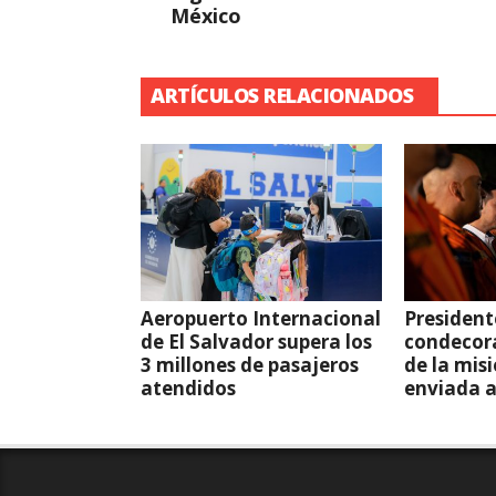
México
ARTÍCULOS RELACIONADOS
Aeropuerto Internacional
President
de El Salvador supera los
condecor
3 millones de pasajeros
de la mis
atendidos
enviada 