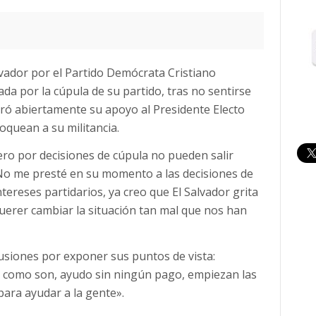
alvador por el Partido Demócrata Cristiano
da por la cúpula de su partido, tras no sentirse
laró abiertamente su apoyo al Presidente Electo
oquean a su militancia.
ero por decisiones de cúpula no pueden salir
No me presté en su momento a las decisiones de
tereses partidarios, ya creo que El Salvador grita
uerer cambiar la situación tan mal que nos han
siones por exponer sus puntos de vista:
as como son, ayudo sin ningún pago, empiezan las
para ayudar a la gente».