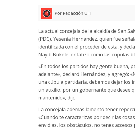
Por Redacción UH
La actual concejala de la alcaldía de San S
(PDC), Yesenia Hernández, quien fue señala
identificada con el proceder de esta, y dec
Nayib Bukele, enfatizó como las cúpulas bl
«En todos los partidos hay gente buena, p
adelante», declaró Hernández, y agregó: «
una cúpula partidaria, debemos dejar los in
un auxilio, por un gobernante que desee q
mantenido», dijo.
La concejala además lamentó tener repercu
«Cuando te caracterizas por decir las cos
envidias, los obstáculos, no tenes accesos 