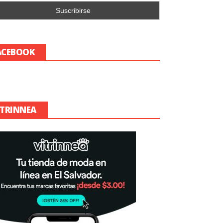
ACEBOOK
ITRINNEA