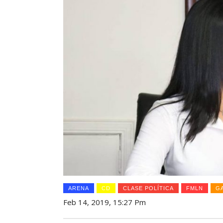
ARENA
CD
CLASE POLÍTICA
FMLN
G
Feb 14, 2019, 15:27 Pm