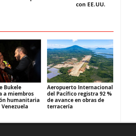
con EE.UU.
e Bukele
Aeropuerto Internacional
a a miembros
del Pacífico registra 92 %
ión humanitaria
de avance en obras de
a Venezuela
terracería