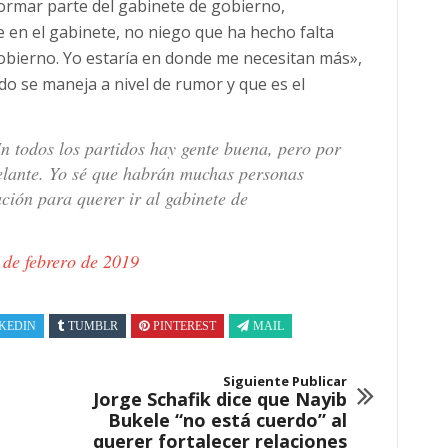
a formar parte del gabinete de gobierno,
 en el gabinete, no niego que ha hecho falta
Gobierno. Yo estaría en donde me necesitan más»,
o se maneja a nivel de rumor y que es el
n todos los partidos hay gente buena, pero por
elante. Yo sé que habrán muchas personas
ión para querer ir al gabinete de
 de febrero de 2019
KEDIN
TUMBLR
PINTEREST
MAIL
Siguiente Publicar
Jorge Schafik dice que Nayib
Bukele “no está cuerdo” al
querer fortalecer relaciones