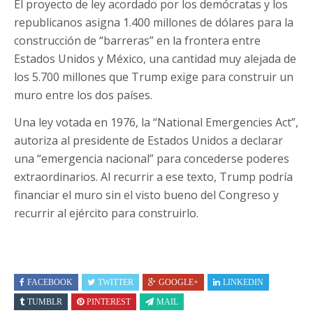
El proyecto de ley acordado por los demócratas y los
republicanos asigna 1.400 millones de dólares para la
construcción de “barreras” en la frontera entre
Estados Unidos y México, una cantidad muy alejada de
los 5.700 millones que Trump exige para construir un
muro entre los dos países.
Una ley votada en 1976, la “National Emergencies Act”,
autoriza al presidente de Estados Unidos a declarar
una “emergencia nacional” para concederse poderes
extraordinarios. Al recurrir a ese texto, Trump podría
financiar el muro sin el visto bueno del Congreso y
recurrir al ejército para construirlo.
FACEBOOK
TWITTER
GOOGLE+
LINKEDIN
TUMBLR
PINTEREST
MAIL