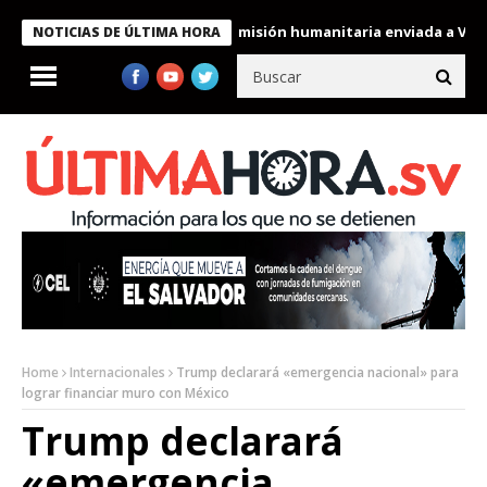
condecora a miembros de la misión humanitaria enviada a Venezue
NOTICIAS DE ÚLTIMA HORA
Home
Internacionales
Trump declarará «emergencia nacional» para
lograr financiar muro con México
Trump declarará
«emergencia