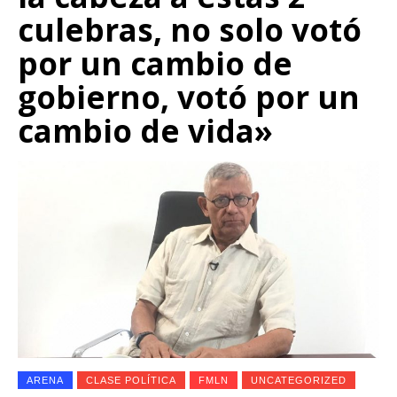
culebras, no solo votó
por un cambio de
gobierno, votó por un
cambio de vida»
ARENA
CLASE POLÍTICA
FMLN
UNCATEGORIZED