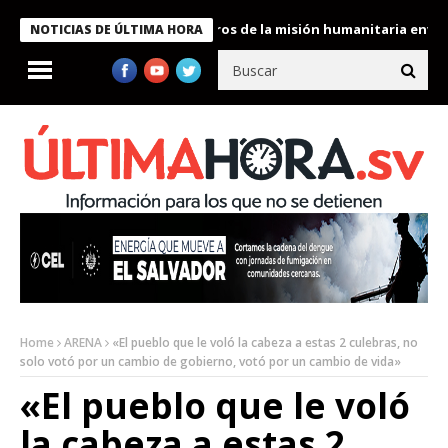
 Bukele condecora a miembros de la misión humanitaria enviada a
NOTICIAS DE ÚLTIMA HORA
Home
ARENA
«El pueblo que le voló la cabeza a estas 2 culebras, no
solo votó por un cambio de gobierno, votó por un cambio de vida»
«El pueblo que le voló
la cabeza a estas 2