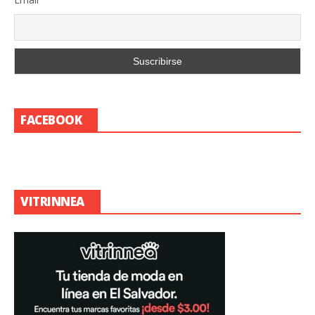
FACEBOOK
VITRINNEA