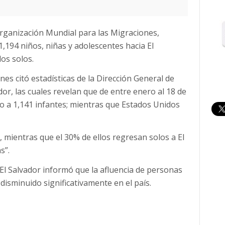
Organización Mundial para las Migraciones,
,194 niños, niñas y adolescentes hacia El
dos solos.
es citó estadísticas de la Dirección General de
or, las cuales revelan que de entre enero al 18 de
o a 1,141 infantes; mientras que Estados Unidos
mientras que el 30% de ellos regresan solos a El
s”.
El Salvador informó que la afluencia de personas
isminuido significativamente en el país.