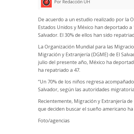
Por Redacción UH
De acuerdo a un estudio realizado por la 
Estados Unidos y México han deportado a 1
Salvador. El 30% de ellos han sido repatria
La Organización Mundial para las Migracion
Migración y Extranjería (DGME) de El Salvad
julio del presente año, México ha deportad
ha repatriado a 47.
“Un 70% de los niños regresa acompañado, 
Salvador, según las autoridades migratoria
Recientemente, Migración y Extranjería de 
que deciden buscar el sueño americano ha d
Foto/agencias