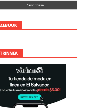
ACEBOOK
ITRINNEA