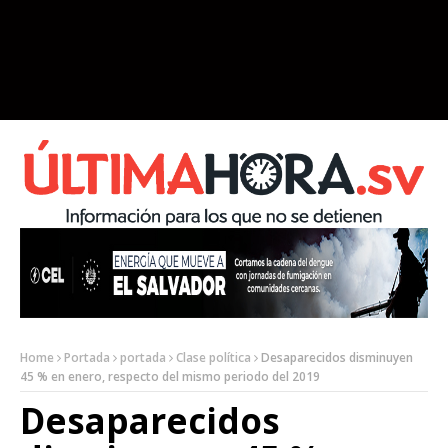
Home
Portada
portada
Clase política
Desaparecidos disminuyen
45 % en enero, respecto del mismo periodo del 2019
Desaparecidos