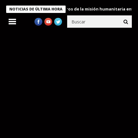
e Bukele condecora a miembros de la misión humanitaria enviada a
NOTICIAS DE ÚLTIMA HORA