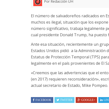
Por Redacción UH
El número de salvadoreños radicados en Es
muchos es ilegal, situación que los expone 
número significativo, trabaja legalmente p
cual presidente Donald Trump, ha puesto f
Ante esa situación, recientemente un grup
Estados Unidos pidió a la Administración 
Estatus de Protección Temporal (TPS) para
legalmente en el país provenientes de El S
«Creemos que las advertencias que el enton
(en 2017) requieren reconsideración», escri
actual secretario de Estado, Mike Pompeo.
FACEBOOK
TWITTER
GOOGLE+
LIN