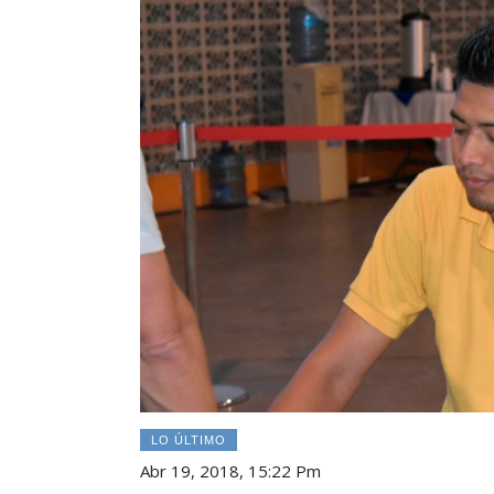
LO ÚLTIMO
Abr 19, 2018, 15:22 Pm