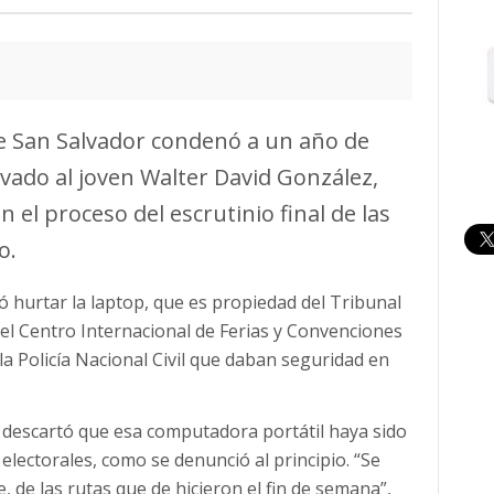
e San Salvador condenó a un año de
avado al joven Walter David González,
 el proceso del escrutinio final de las
o.
ó hurtar la laptop, que es propiedad del Tribunal
del Centro Internacional de Ferias y Convenciones
la Policía Nacional Civil que daban seguridad en
 descartó que esa computadora portátil haya sido
 electorales, como se denunció al principio. “Se
 de las rutas que de hicieron el fin de semana”,