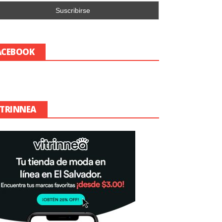
ACEBOOK
ITRINNEA