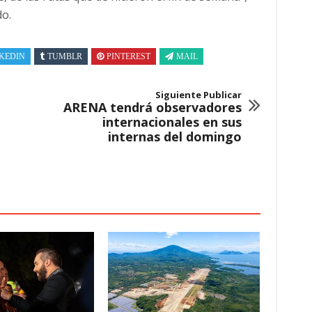
do.
KEDIN
TUMBLR
PINTEREST
MAIL
Siguiente Publicar
ARENA tendrá observadores
internacionales en sus
internas del domingo