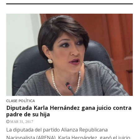
CLASE POLÍTICA
Diputada Karla Hernández gana juicio contra
padre de su hija
MAR 31, 2017
La diputada del partido Alianza Republicana
Nacionalista (ARENA), Karla Hernández, ganó el juicio