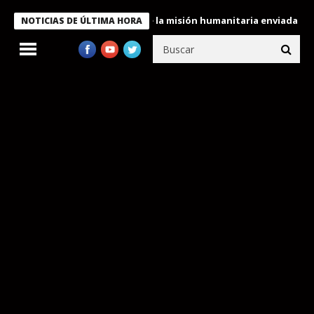
ondecora a miembros de la misión humanitaria enviada a Venezuela
NOTICIAS DE ÚLTIMA HORA