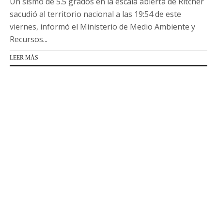
Un sismo de 5.5 grados en la escala abierta de Ritcher
sacudió al territorio nacional a las 19:54 de este
viernes, informó el Ministerio de Medio Ambiente y
Recursos...
LEER MÁS