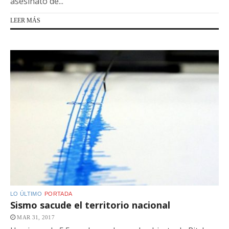
asesinato de...
LEER MÁS
LO ÚLTIMO
PORTADA
Sismo sacude el territorio nacional
MAR 31, 2017