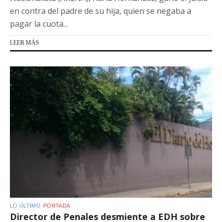
en contra del padre de su hija, quien se negaba a
pagar la cuota...
LEER MÁS
LO ÚLTIMO
PORTADA
Director de Penales desmiente a EDH sobre