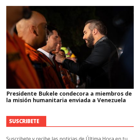
Presidente Bukele condecora a miembros de
la misión humanitaria enviada a Venezuela
SUSCRIBETE
Suscribete y recibe las noticias de Última Hora en tu