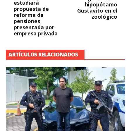
estudiará
hipopótamo
propuesta de
Gustavito en el
reforma de
zoológico
pensiones
presentada por
empresa privada
ARTÍCULOS RELACIONADOS