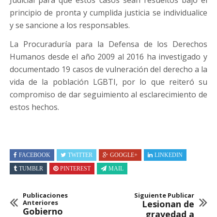
Judicial para que estos casos sean resueltos bajo el
principio de pronta y cumplida justicia se individualice
y se sancione a los responsables.
La Procuraduría para la Defensa de los Derechos
Humanos desde el año 2009 al 2016 ha investigado y
documentado 19 casos de vulneración del derecho a la
vida de la población LGBTI, por lo que reiteró su
compromiso de dar seguimiento al esclarecimiento de
estos hechos.
FACEBOOK
TWITTER
GOOGLE+
LINKEDIN
TUMBLR
PINTEREST
MAIL
Publicaciones
Siguiente Publicar
Anteriores
Lesionan de
Gobierno
gravedad a