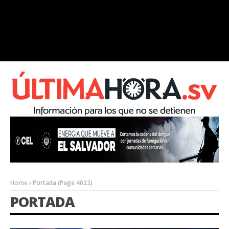
Home
Portada
(Page 4022)
PORTADA