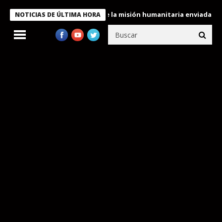
ndecora a miembros de la misión humanitaria enviada a Venezuela
NOTICIAS DE ÚLTIMA HORA