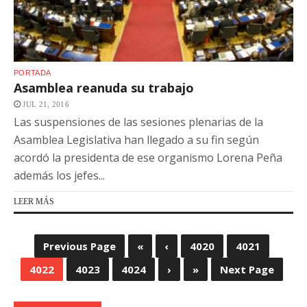
PORTADA
Asamblea reanuda su trabajo
JUL 21, 2016
Las suspensiones de las sesiones plenarias de la
Asamblea Legislativa han llegado a su fin según
acordó la presidenta de ese organismo Lorena Peña
además los jefes...
LEER MÁS
Previous Page
«
‹
4020
4021
4022
4023
4024
›
»
Next Page