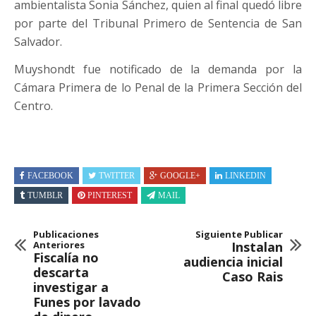
ambientalista Sonia Sánchez, quien al final quedó libre
por parte del Tribunal Primero de Sentencia de San
Salvador.
Muyshondt fue notificado de la demanda por la
Cámara Primera de lo Penal de la Primera Sección del
Centro.
FACEBOOK
TWITTER
GOOGLE+
LINKEDIN
TUMBLR
PINTEREST
MAIL
Publicaciones
Siguiente Publicar
Anteriores
Instalan
Fiscalía no
audiencia inicial
descarta
Caso Rais
investigar a
Funes por lavado