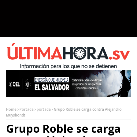
Home
Portada
portada
Grupo Roble se carga contra Alejandro
Muyshondt
Grupo Roble se carga