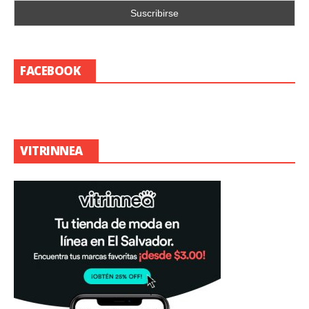
FACEBOOK
VITRINNEA