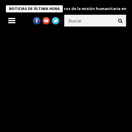
 Bukele condecora a miembros de la misión humanitaria enviada a
NOTICIAS DE ÚLTIMA HORA