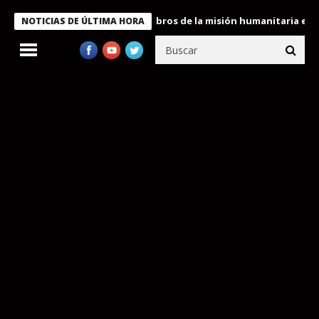
te Bukele condecora a miembros de la misión humanitaria enviada
NOTICIAS DE ÚLTIMA HORA