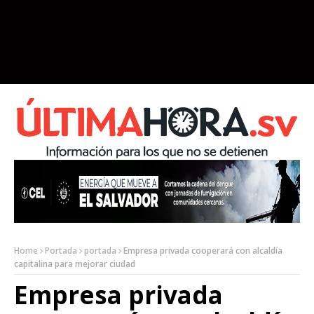
Home
Portada
portada
Empresa privada cooperará con alcaldía
capitalina para mejorar ciudad
Empresa privada