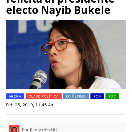
electo Nayib Bukele
ARENA
CLASE POLÍTICA
LO ÚLTIMO
PCN
PDC
Feb 05, 2019, 11:45 Am
Por Redacción UH