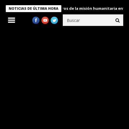
 Bukele condecora a miembros de la misión humanitaria enviada a
NOTICIAS DE ÚLTIMA HORA