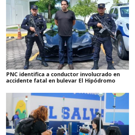
PNC identifica a conductor involucrado en
accidente fatal en bulevar El Hipódromo