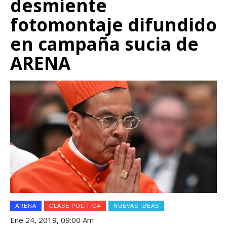
desmiente
fotomontaje difundido
en campaña sucia de
ARENA
ARENA
CLASE POLÍTICA
NUEVAS IDEAS
Ene 24, 2019, 09:00 Am