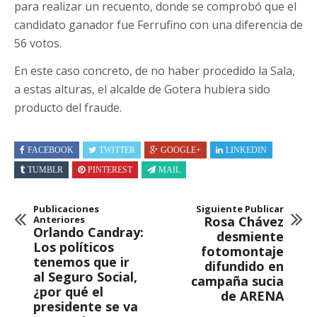
para realizar un recuento, donde se comprobó que el
candidato ganador fue Ferrufino con una diferencia de
56 votos.
En este caso concreto, de no haber procedido la Sala,
a estas alturas, el alcalde de Gotera hubiera sido
producto del fraude.
FACEBOOK
TWITTER
GOOGLE+
LINKEDIN
TUMBLR
PINTEREST
MAIL
Publicaciones
Siguiente Publicar
Anteriores
Rosa Chávez
Orlando Candray:
desmiente
Los políticos
fotomontaje
tenemos que ir
difundido en
al Seguro Social,
campaña sucia
¿por qué el
de ARENA
presidente se va