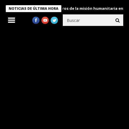
 Bukele condecora a miembros de la misión humanitaria enviada a
NOTICIAS DE ÚLTIMA HORA