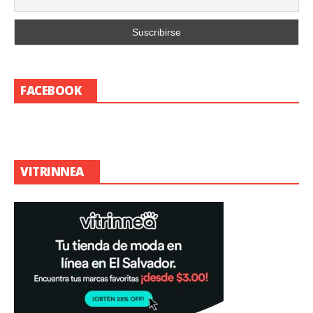
FACEBOOK
VITRINNEA