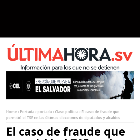
Home
Portada
portada
Clase política
El caso de fraude que
permitió el TSE en las últimas elecciones de diputados y alcaldes
El caso de fraude que