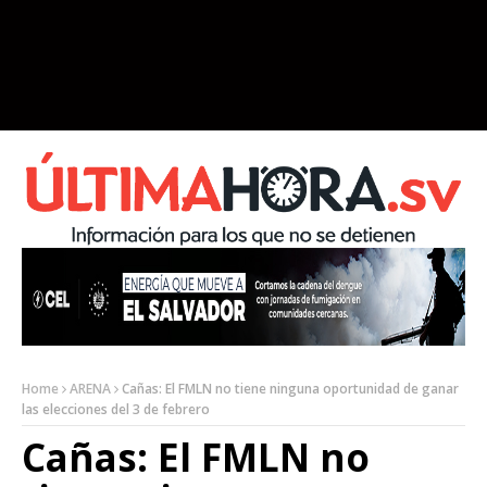
Home
ARENA
Cañas: El FMLN no tiene ninguna oportunidad de ganar
las elecciones del 3 de febrero
Cañas: El FMLN no