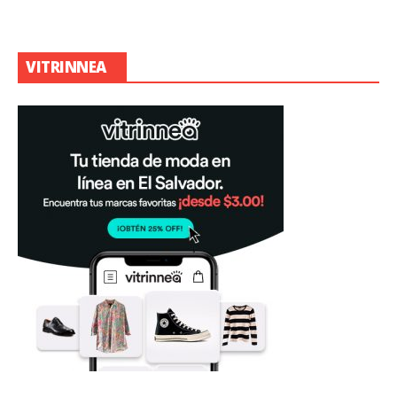
VITRINNEA