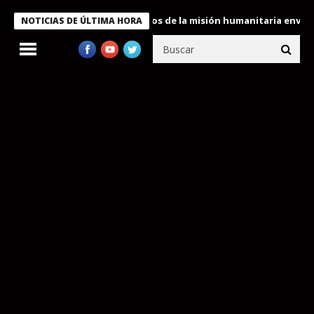
Bukele condecora a miembros de la misión humanitaria enviada a 
NOTICIAS DE ÚLTIMA HORA