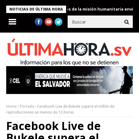
ukele condecora a miembros de la misión humanitaria enviada a Ve
NOTICIAS DE ÚLTIMA HORA
Home
Portada
Facebook Live de Bukele supera el millón de
reproducciones en menos de 12 horas
Facebook Live de
Bukele supera el