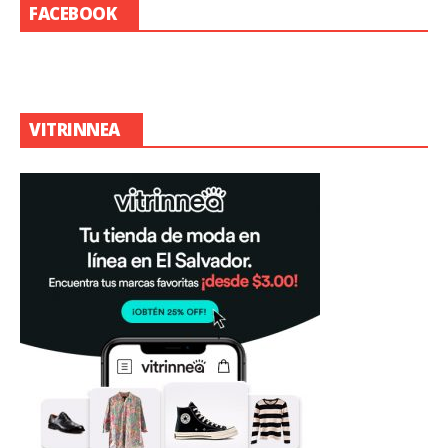
FACEBOOK
VITRINNEA