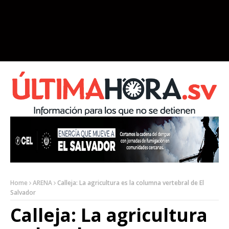
Home
ARENA
Calleja: La agricultura es la columna vertebral de El
Salvador
Calleja: La agricultura