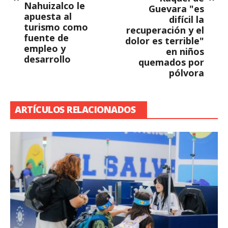
Nahuizalco le
Guevara "es
apuesta al
difícil la
turismo como
recuperación y el
fuente de
dolor es terrible"
empleo y
en niños
desarrollo
quemados por
pólvora
ARTÍCULOS RELACIONADOS