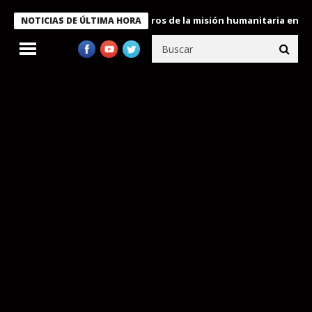
 Bukele condecora a miembros de la misión humanitaria enviada a
NOTICIAS DE ÚLTIMA HORA