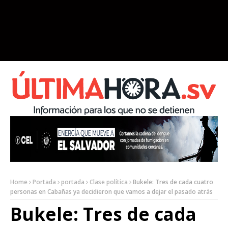
Home
Portada
portada
Clase política
Bukele: Tres de cada cuatro
personas en Cabañas ya decidieron que vamos a dejar el pasado atrás
Bukele: Tres de cada