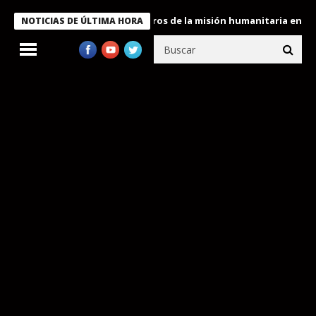
e Bukele condecora a miembros de la misión humanitaria enviada 
NOTICIAS DE ÚLTIMA HORA