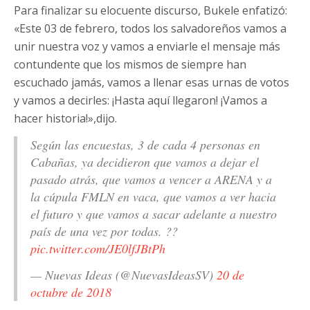
Para finalizar su elocuente discurso, Bukele enfatizó:
«Este 03 de febrero, todos los salvadoreños vamos a
unir nuestra voz y vamos a enviarle el mensaje más
contundente que los mismos de siempre han
escuchado jamás, vamos a llenar esas urnas de votos
y vamos a decirles: ¡Hasta aquí llegaron! ¡Vamos a
hacer historia!»,dijo.
Según las encuestas, 3 de cada 4 personas en
Cabañas, ya decidieron que vamos a dejar el
pasado atrás, que vamos a vencer a ARENA y a
la cúpula FMLN en vaca, que vamos a ver hacia
el futuro y que vamos a sacar adelante a nuestro
país de una vez por todas. ??
pic.twitter.com/JE0lfJBtPh
— Nuevas Ideas (@NuevasIdeasSV)
20 de
octubre de 2018