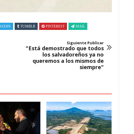
KEDIN
TUMBLR
PINTEREST
MAIL
Siguiente Publicar
"Está demostrado que todos
los salvadoreños ya no
queremos a los mismos de
siempre"