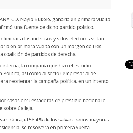
GANA-CD, Nayib Bukele, ganaría en primera vuelta
irmó una fuente de dicho partido político.
eliminar a los indecisos y si los electores votan
naría en primera vuelta con un margen de tres
la coalición de partidos de derecha.
 interna, la compañía que hizo el estudio
 Política, así como al sector empresarial de
ara reorientar la campaña política, en un intento
or casas encuestadoras de prestigio nacional e
e sobre Calleja.
sa Gráfica, el 58.4 % de los salvadoreños mayores
sidencial se resolverá en primera vuelta.