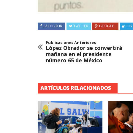
FACEBOOK
TWITTER
GOOGLE+
LIN
Publicaciones Anteriores
López Obrador se convertirá
mañana en el presidente
número 65 de México
ARTÍCULOS RELACIONADOS