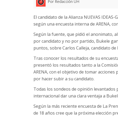
Por Redacción UH
El candidato de la Alianza NUEVAS IDEAS-
según una encuesta interna de ARENA, conf
Según la fuente, que pidió el anonimato, al 
por candidato y no por partido, Bukele ga
puntos, sobre Carlos Calleja, candidato de 
Tras conocer los resultados de su encuesta
presentó los resultados tanto a la Comisión
ARENA, con el objetivo de tomar acciones p
por hacer subir a su candidato.
Todas los sondeos de opinión levantados p
internacional dar una clara ventaja a Bukel
Según la más reciente encuesta de La Pren
de 18 años cree que la próxima elección pre