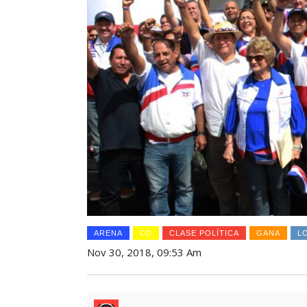
ARENA
CD
CLASE POLÍTICA
GANA
L
Nov 30, 2018, 09:53 Am