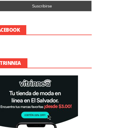
ACEBOOK
ITRINNEA