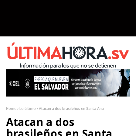
Home
Lo último
Atacan a dos brasileños en Santa Ana
Atacan a dos
brasileños en Santa