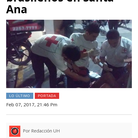
Ana
LO ÚLTIMO
PORTADA
Feb 07, 2017, 21:46 Pm
Por Redacción UH