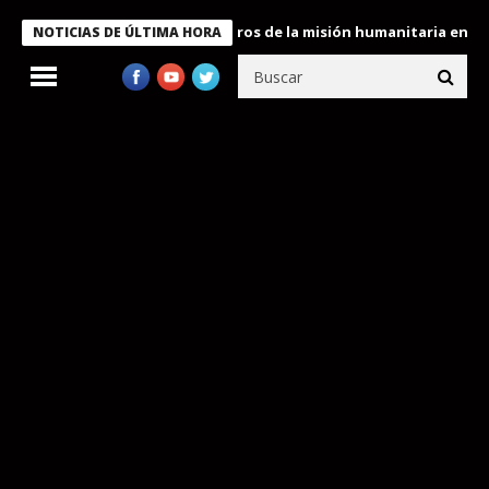
e Bukele condecora a miembros de la misión humanitaria enviada a
NOTICIAS DE ÚLTIMA HORA