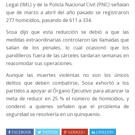
Legal (IML) y de la Policía Nacional Civil (PNC) señalan
que de marzo a abril del año pasado se registraron
277 homicidios, pasando de 611 a 334.
Sosa dijo que esta reducción se debió a que las
medidas extraordinarias controlaron las llamadas que
salían de los penales, lo cual ocasionó que los
pandilleros fuera de las cárceles tardaran semanas en
reacomodar sus operaciones.
Aunque las muertes violentas no son los únicos
delitos que deben combatirse, Sosa exhortó a los
partidos a apoyar al Órgano Ejecutivo para alcanzar la
meta de reducir en 25 % el número de homicidios, y
condenó a quienes señalen que el problema de
seguridad se resolvería en un quinquenio.
FACEBOOK
TWITTER
GOOGLE+
LINKEDIN