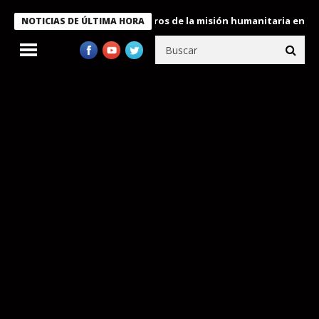
 Bukele condecora a miembros de la misión humanitaria enviada a
NOTICIAS DE ÚLTIMA HORA