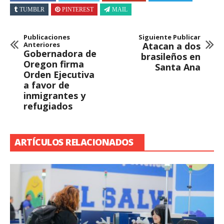
TUMBLR
PINTEREST
MAIL
Publicaciones
Siguiente Publicar
Anteriores
Atacan a dos
Gobernadora de
brasileños en
Oregon firma
Santa Ana
Orden Ejecutiva
a favor de
inmigrantes y
refugiados
ARTÍCULOS RELACIONADOS