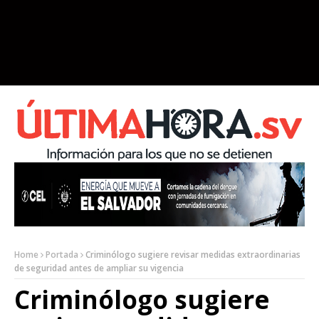
Home
Portada
Criminólogo sugiere revisar medidas extraordinarias
de seguridad antes de ampliar su vigencia
Criminólogo sugiere