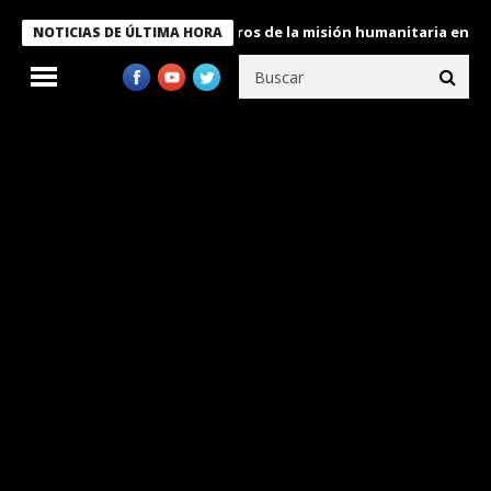
 Bukele condecora a miembros de la misión humanitaria enviada a
NOTICIAS DE ÚLTIMA HORA