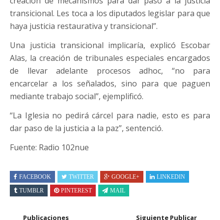
creación de mecanismos para dar paso a la justicia
transicional. Les toca a los diputados legislar para que
haya justicia restaurativa y transicional”.
Una justicia transicional implicaría, explicó Escobar
Alas, la creación de tribunales especiales encargados
de llevar adelante procesos adhoc, “no para
encarcelar a los señalados, sino para que paguen
mediante trabajo social”, ejemplificó.
“La Iglesia no pedirá cárcel para nadie, esto es para
dar paso de la justicia a la paz”, sentenció.
Fuente: Radio 102nue
FACEBOOK
TWITTER
GOOGLE+
LINKEDIN
TUMBLR
PINTEREST
MAIL
Publicaciones
Siguiente Publicar