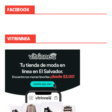
FACEBOOK
VITRINNEA