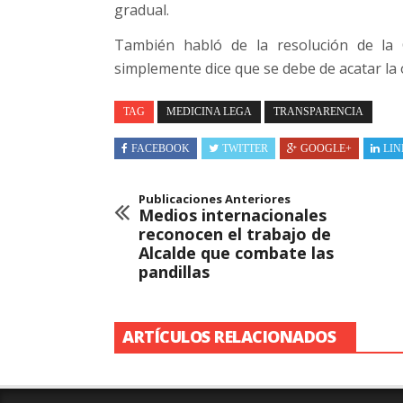
gradual.
También habló de la resolución de la 
simplemente dice que se debe de acatar la o
TAG
MEDICINA LEGA
TRANSPARENCIA
FACEBOOK
TWITTER
GOOGLE+
LIN
Publicaciones Anteriores
Medios internacionales
reconocen el trabajo de
Alcalde que combate las
pandillas
ARTÍCULOS RELACIONADOS