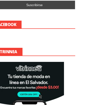
ACEBOOK
ITRINNEA