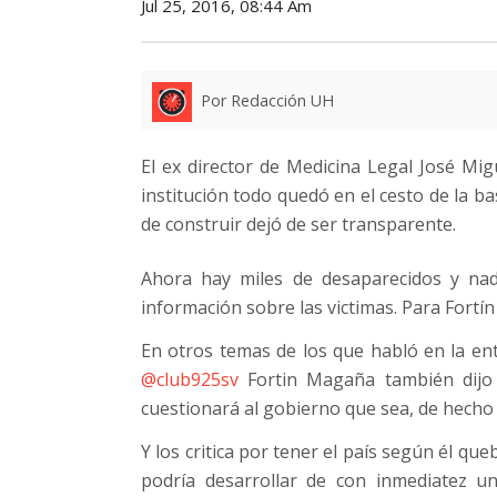
Jul 25, 2016, 08:44 Am
Por Redacción UH
El ex director de Medicina Legal José Mig
institución todo quedó en el cesto de la b
de construir dejó de ser transparente.
Ahora hay miles de desaparecidos y nad
información sobre las victimas. Para Fortí
En otros temas de los que habló en la en
@club925sv
Fortin Magaña también dijo 
cuestionará al gobierno que sea, de hecho 
Y los critica por tener el país según él q
podría desarrollar de con inmediatez u