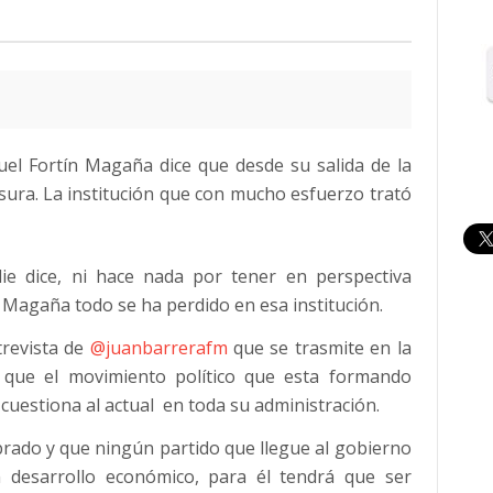
uel Fortín Magaña dice que desde su salida de la
asura. La institución que con mucho esfuerzo trató
ie dice, ni hace nada por tener en perspectiva
n Magaña todo se ha perdido en esa institución.
trevista de
@juanbarrerafm
que se trasmite en la
que el movimiento político que esta formando
cuestiona al actual en toda su administración.
uebrado y que ningún partido que llegue al gobierno
n desarrollo económico, para él tendrá que ser