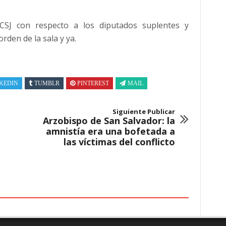
CSJ con respecto a los diputados suplentes y
rden de la sala y ya.
KEDIN
TUMBLR
PINTEREST
MAIL
Siguiente Publicar
Arzobispo de San Salvador: la
amnistía era una bofetada a
las víctimas del conflicto