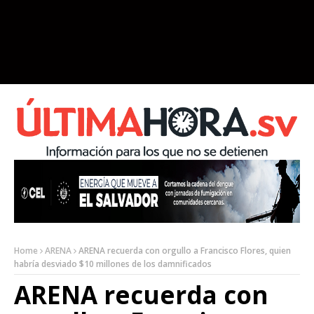
Home
ARENA
ARENA recuerda con orgullo a Francisco Flores, quien
habría desviado $10 millones de los damnificados
ARENA recuerda con