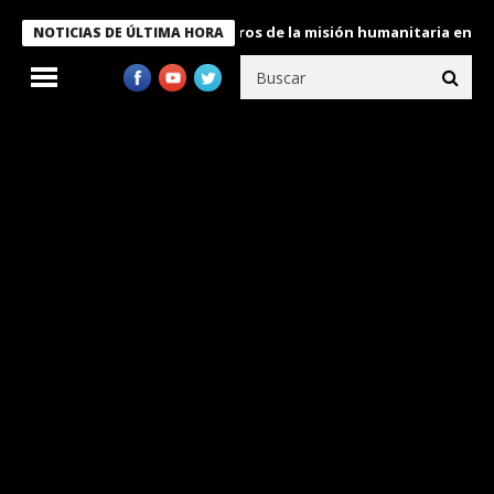
 Bukele condecora a miembros de la misión humanitaria enviada a 
NOTICIAS DE ÚLTIMA HORA