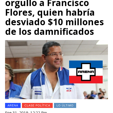
orgullo a Francisco
Flores, quien habría
desviado $10 millones
de los damnificados
ARENA
CLASE POLÍTICA
LO ÚLTIMO
Ene 31, 2019, 12:22 Pm