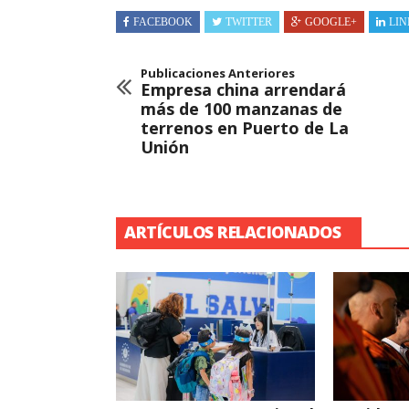
FACEBOOK
TWITTER
GOOGLE+
LIN
Publicaciones Anteriores
Empresa china arrendará
más de 100 manzanas de
terrenos en Puerto de La
Unión
ARTÍCULOS RELACIONADOS